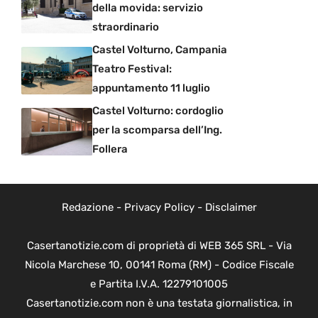
della movida: servizio
straordinario
Castel Volturno, Campania
Teatro Festival:
appuntamento 11 luglio
Castel Volturno: cordoglio
per la scomparsa dell’Ing.
Follera
Redazione
-
Privacy Policy
-
Disclaimer
Casertanotizie.com di proprietà di WEB 365 SRL - Via
Nicola Marchese 10, 00141 Roma (RM) - Codice Fiscale
e Partita I.V.A. 12279101005
Casertanotizie.com non è una testata giornalistica, in