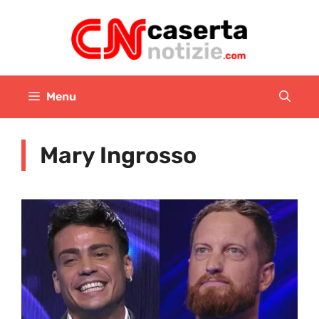
Vai
al
contenuto
Menu
Mary Ingrosso