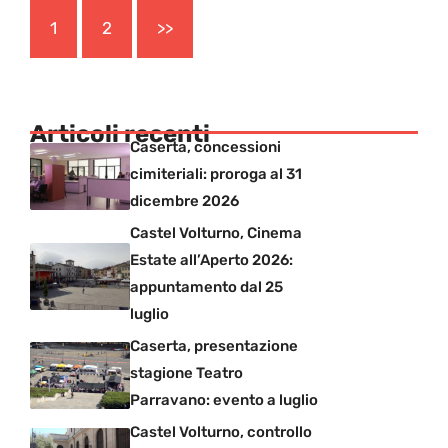
1
2
>>
Articoli recenti
Caserta, concessioni
cimiteriali: proroga al 31
dicembre 2026
Castel Volturno, Cinema
Estate all’Aperto 2026:
appuntamento dal 25
luglio
Caserta, presentazione
stagione Teatro
Parravano: evento a luglio
Castel Volturno, controllo