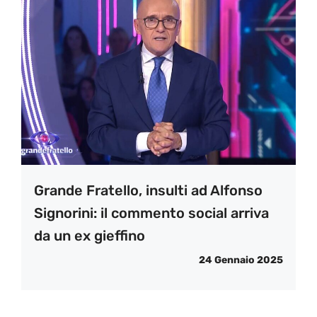
Grande Fratello, insulti ad Alfonso
Signorini: il commento social arriva
da un ex gieffino
24 Gennaio 2025