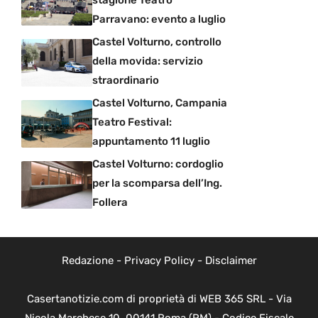
Parravano: evento a luglio
Castel Volturno, controllo
della movida: servizio
straordinario
Castel Volturno, Campania
Teatro Festival:
appuntamento 11 luglio
Castel Volturno: cordoglio
per la scomparsa dell’Ing.
Follera
Redazione
-
Privacy Policy
-
Disclaimer
Casertanotizie.com di proprietà di WEB 365 SRL - Via
Nicola Marchese 10, 00141 Roma (RM) - Codice Fiscale