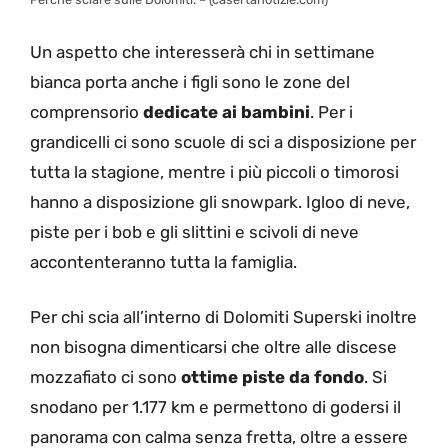
Un aspetto che interesserà chi in settimane
bianca porta anche i figli sono le zone del
comprensorio
dedicate ai bambini
. Per i
grandicelli ci sono scuole di sci a disposizione per
tutta la stagione, mentre i più piccoli o timorosi
hanno a disposizione gli snowpark. Igloo di neve,
piste per i bob e gli slittini e scivoli di neve
accontenteranno tutta la famiglia.
Per chi scia all’interno di Dolomiti Superski inoltre
non bisogna dimenticarsi che oltre alle discese
mozzafiato ci sono
ottime piste da fondo
. Si
snodano per 1.177 km e permettono di godersi il
panorama con calma senza fretta, oltre a essere