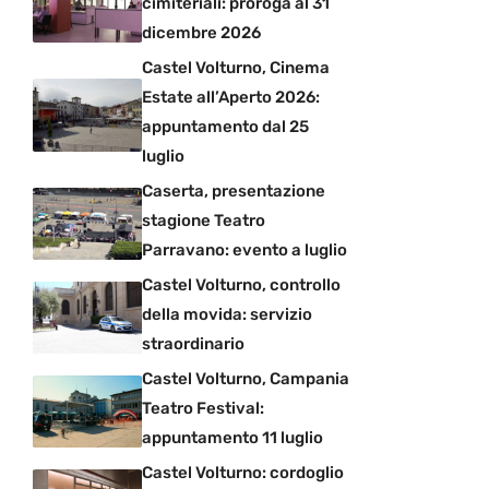
cimiteriali: proroga al 31
dicembre 2026
Castel Volturno, Cinema
Estate all’Aperto 2026:
appuntamento dal 25
luglio
Caserta, presentazione
stagione Teatro
Parravano: evento a luglio
Castel Volturno, controllo
della movida: servizio
straordinario
Castel Volturno, Campania
Teatro Festival:
appuntamento 11 luglio
Castel Volturno: cordoglio