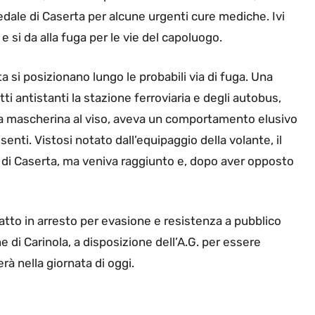
edale di Caserta per alcune urgenti cure mediche. Ivi
e si da alla fuga per le vie del capoluogo.
rta si posizionano lungo le probabili via di fuga. Una
tti antistanti la stazione ferroviaria e degli autobus,
a mascherina al viso, aveva un comportamento elusivo
senti. Vistosi notato dall’equipaggio della volante, il
a di Caserta, ma veniva raggiunto e, dopo aver opposto
ratto in arresto per evasione e resistenza a pubblico
e di Carinola, a disposizione dell’A.G. per essere
rà nella giornata di oggi.