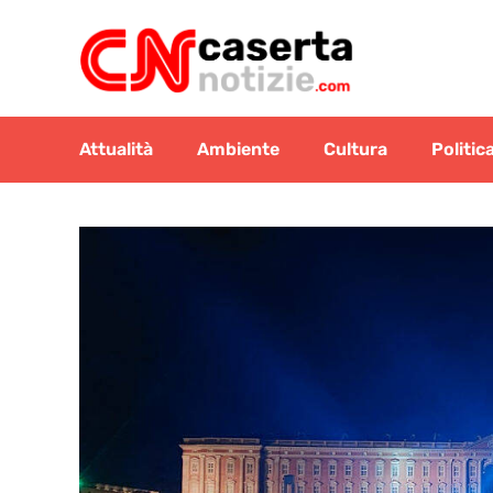
Vai
al
contenuto
Attualità
Ambiente
Cultura
Politic