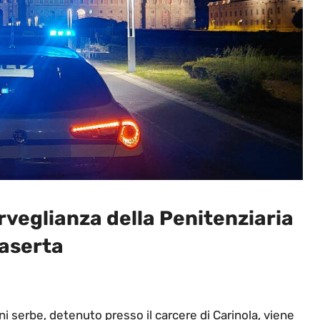
rveglianza della Penitenziaria
Caserta
ini serbe, detenuto presso il carcere di Carinola, viene