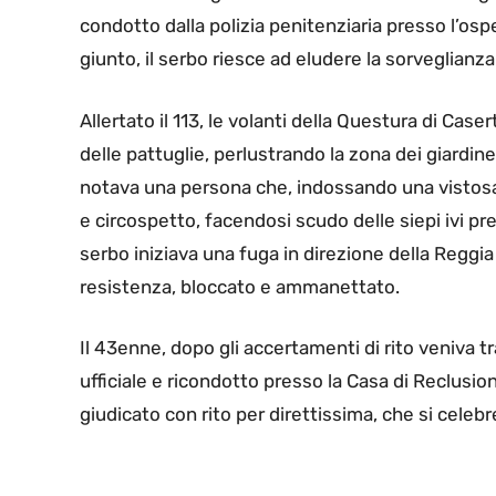
condotto dalla polizia penitenziaria presso l’osp
giunto, il serbo riesce ad eludere la sorveglianza 
Allertato il 113, le volanti della Questura di Case
delle pattuglie, perlustrando la zona dei giardine
notava una persona che, indossando una vistos
e circospetto, facendosi scudo delle siepi ivi pre
serbo iniziava una fuga in direzione della Reggi
resistenza, bloccato e ammanettato.
Il 43enne, dopo gli accertamenti di rito veniva t
ufficiale e ricondotto presso la Casa di Reclusion
giudicato con rito per direttissima, che si celebre