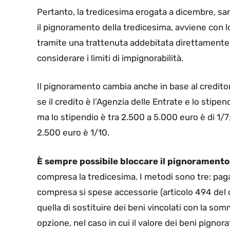
Pertanto, la tredicesima erogata a dicembre, sar
il pignoramento della tredicesima, avviene con 
tramite una trattenuta addebitata direttamente
considerare i limiti di impignorabilità.
Il pignoramento cambia anche in base al creditore
se il credito è l’Agenzia delle Entrate e lo stipen
ma lo stipendio è tra 2.500 a 5.000 euro è di 1/7; 
2.500 euro è 1/10.
È sempre possibile bloccare il pignoramento
compresa la tredicesima. I metodi sono tre: paga
compresa si spese accessorie (articolo 494 del c
quella di sostituire dei beni vincolati con la som
opzione, nel caso in cui il valore dei beni pignora