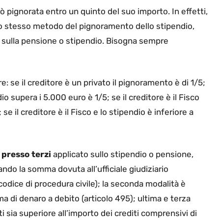
ò pignorata entro un quinto del suo importo. In effetti,
lo stesso metodo del pignoramento dello stipendio,
 sulla pensione o stipendio. Bisogna sempre
: se il creditore è un privato il pignoramento è di 1/5;
dio supera i 5.000 euro è 1/5; se il creditore è il Fisco
se il creditore è il Fisco e lo stipendio è inferiore a
 presso terzi
applicato sullo stipendio o pensione,
ndo la somma dovuta all’ufficiale giudiziario
odice di procedura civile); la seconda modalità è
ma di denaro a debito (articolo 495); ultima e terza
ti sia superiore all’importo dei crediti comprensivi di