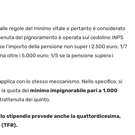
alle regole del minimo vitale e pertanto è considerato
rattenuta del pignoramento è operata sul cedolino INPS
0 se l’importo della pensione non super i 2.500 euro; 1/7
a oltre i 5.000 euro; 1/5 se la pensione supera i
applica con lo stesso meccanismo. Nello specifico, si
e la quota del
minimo impignorabile pari a 1.000
 trattenuta del quinto.
llo stipendio prevede anche la quattordicesima,
 (TFR).