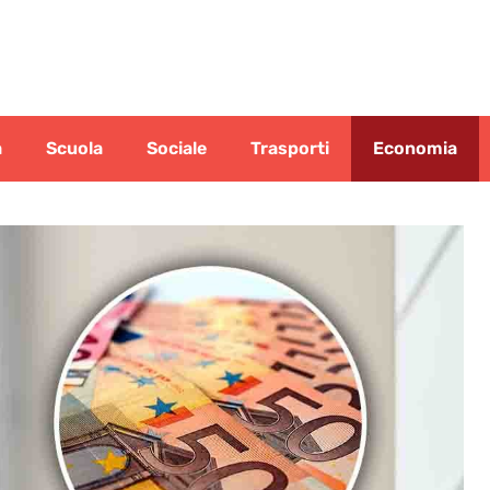
a
Scuola
Sociale
Trasporti
Economia