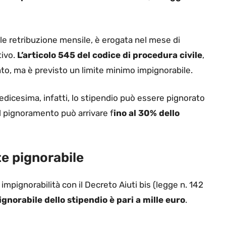
ale retribuzione mensile, è erogata nel mese di
tivo.
L’articolo 545 del codice di procedura civile
,
to, ma è previsto un limite minimo impignorabile.
tredicesima, infatti, lo stipendio può essere pignorato
 il pignoramento può arrivare f
ino al 30% dello
te pignorabile
 impignorabilità con il Decreto Aiuti bis (legge n. 142
ignorabile dello stipendio è pari a mille euro
.