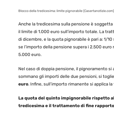
Blocco della tredicesima: limite pignorabile (Casertanotizie.com)
Anche la tredicesima sulla pensione è soggetta 
il limite di 1.000 euro sull’importo totale. La t
di dicembre, e la quota pignorabile è pari a: 1/1
se l’importo della pensione supera i 2.500 euro m
5.000 euro.
Nel caso di doppia pensione, il pignoramento si 
sommano gli importi delle due pensioni, si togli
euro
. Infine, sull’importo rimanente si applica la
La quota del quinto impignorabile rispetto a
tredicesima e il trattamento di fine rapporto