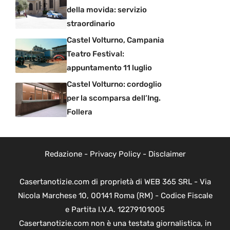
della movida: servizio
straordinario
Castel Volturno, Campania
Teatro Festival:
appuntamento 11 luglio
Castel Volturno: cordoglio
per la scomparsa dell’Ing.
Follera
Redazione
-
Privacy Policy
-
Disclaimer
Casertanotizie.com di proprietà di WEB 365 SRL - Via
Nicola Marchese 10, 00141 Roma (RM) - Codice Fiscale
e Partita I.V.A. 12279101005
Casertanotizie.com non è una testata giornalistica, in