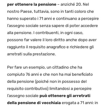
per ottenere la pensione
– anziché 20. Nel
nostro Paese, tuttavia, sono in tanti coloro che
hanno superato i 71 anni e continuano a percepire
l’assegno sociale senza sapere di poter accedere
alla pensione. I contribuenti, in ogni caso,
possono far valere il loro diritto anche dopo aver
raggiunto il requisito anagrafico e richiedere gli
arretrati sulla prestazione.
Per fare un esempio, un cittadino che ha
compiuto 76 anni e che non ha mai beneficiato
della pensione (poiché non in possesso del
requisito contributivo) limitandosi a percepire
l’assegno sociale
può ottenere gli arretrati
della pensione di vecchiaia
erogata a 71 anni: in