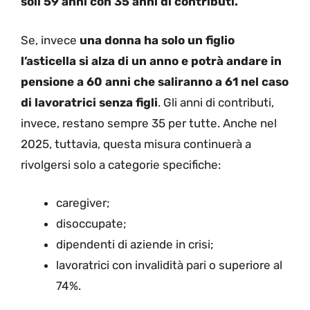
soli 59 anni con 35 anni di contributi.
Se, invece
una donna ha solo un figlio
l’asticella si alza di un anno e potrà andare in
pensione a 60 anni che saliranno a 61 nel caso
di lavoratrici senza figli
. Gli anni di contributi,
invece, restano sempre 35 per tutte. Anche nel
2025, tuttavia, questa misura continuerà a
rivolgersi solo a categorie specifiche:
caregiver;
disoccupate;
dipendenti di aziende in crisi;
lavoratrici con invalidità pari o superiore al
74%.