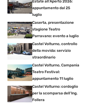
Estate all’Aperto 2026:
appuntamento dal 25
luglio
Caserta, presentazione
stagione Teatro
Parravano: evento a luglio
Castel Volturno, controllo
della movida: servizio
straordinario
Castel Volturno, Campania
Teatro Festival:
appuntamento 11 luglio
Castel Volturno: cordoglio
per la scomparsa dell’Ing.
Follera