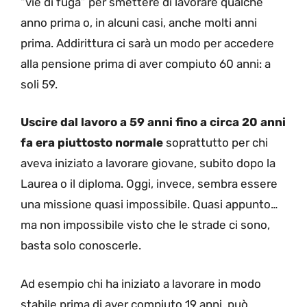
“vie di fuga” per smettere di lavorare qualche
anno prima o, in alcuni casi, anche molti anni
prima. Addirittura ci sarà un modo per accedere
alla pensione prima di aver compiuto 60 anni: a
soli 59.
Uscire dal lavoro a 59 anni fino a circa 20 anni
fa era piuttosto normale
soprattutto per chi
aveva iniziato a lavorare giovane, subito dopo la
Laurea o il diploma. Oggi, invece, sembra essere
una missione quasi impossibile. Quasi appunto…
ma non impossibile visto che le strade ci sono,
basta solo conoscerle.
Ad esempio chi ha iniziato a lavorare in modo
stabile prima di aver compiuto 19 anni, può