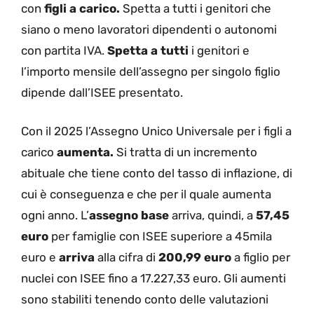
con
figli a carico.
Spetta a tutti i genitori che
siano o meno lavoratori dipendenti o autonomi
con partita IVA.
Spetta a tutti
i genitori e
l’importo mensile dell’assegno per singolo figlio
dipende dall’ISEE presentato.
Con il 2025 l’Assegno Unico Universale per i figli a
carico
aumenta.
Si tratta di un incremento
abituale che tiene conto del tasso di inflazione, di
cui è conseguenza e che per il quale aumenta
ogni anno. L’
assegno base
arriva, quindi, a
57,45
euro
per famiglie con ISEE superiore a 45mila
euro e
arriva
alla cifra di
200,99 euro
a figlio per
nuclei con ISEE fino a 17.227,33 euro. Gli aumenti
sono stabiliti tenendo conto delle valutazioni