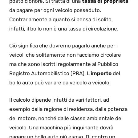
posto d’onore. Si tratta di una
tassa di proprietà
da pagare per ogni veicolo posseduto.
Contrariamente a quanto si pensa di solito,
infatti, il bollo non è una tassa di circolazione.
Ciò significa che dovremo pagarlo anche per i
veicoli che solitamente non facciamo circolare
ma che sono iscritti regolarmente al Pubblico
Registro Automobilistico (PRA). L’
importo
del
bollo auto può variare da veicolo a veicolo.
Il calcolo dipende infatti da vari fattori, ad
esempio dalla regione di residenza, dalla potenza
del motore, nonché dalle classe ambientale del
veicolo. Una macchina più inquinante dovrà
pagare un bollo auto più esoso. Di contro un