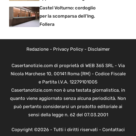
Castel Volturno: cordoglio
per la scomparsa dell’Ing.
Follera
Redazione
-
Privacy Policy
-
Disclaimer
Casertanotizie.com di proprietà di WEB 365 SRL - Via
Nicola Marchese 10, 00141 Roma (RM) - Codice Fiscale
e Partita I.V.A. 12279101005
Casertanotizie.com non è una testata giornalistica, in
quanto viene aggiornato senza alcuna periodicità. Non
può pertanto considerarsi un prodotto editoriale ai
sensi della legge n. 62 del 07.03.2001
Copyright ©2026 - Tutti i diritti riservati -
Contattaci