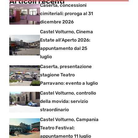
Articoli recenti
Caserta, concessioni
cimiteriali: proroga al 31
dicembre 2026
Castel Volturno, Cinema
Estate all’Aperto 2026:
appuntamento dal 25
luglio
Caserta, presentazione
stagione Teatro
Parravano: evento a luglio
Castel Volturno, controllo
della movida: servizio
straordinario
Castel Volturno, Campania
Teatro Festival:
appuntamento 11 luglio