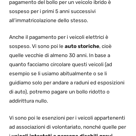
pagamento del bollo per un veicolo ibrido è
sospeso per i primi 5 anni successivi
all’immatricolazione dello stesso.
Anche il pagamento per i veicoli elettrici è
sospeso. Vi sono poi le
auto storiche
, cioè
quelle vecchie di almeno 30 anni. In base a
quanto facciamo circolare questi veicoli (ad
esempio se li usiamo abitualmente o se li
guidiamo solo per andare a raduni ed esposizioni
di auto), potremo pagare un bollo ridotto o
addirittura nullo.
Vi sono poi le esenzioni per i veicoli appartenenti
ad associazioni di volontariato, nonché quelle per
i
veicoli intestati a persone disabili gravi
.