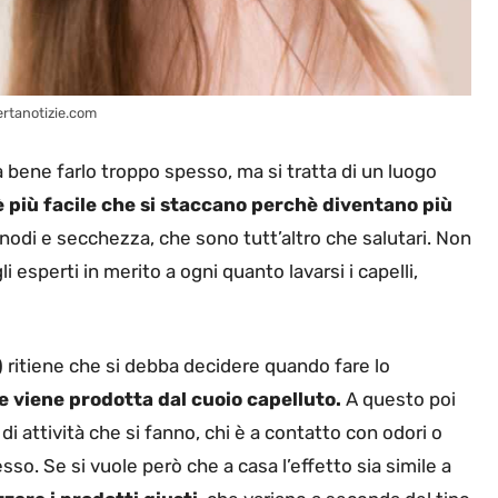
ertanotizie.com
a bene farlo troppo spesso, ma si tratta di un luogo
 più facile che si staccano perchè diventano più
 nodi e secchezza, che sono tutt’altro che salutari. Non
esperti in merito a ogni quanto lavarsi i capelli,
)
ritiene che si debba decidere quando fare lo
e viene prodotta dal cuoio capelluto.
A questo poi
di attività che si fanno, chi è a contatto con odori o
so. Se si vuole però che a casa l’effetto sia simile a