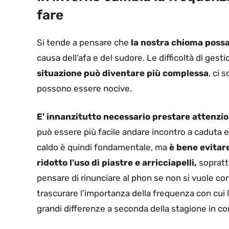
fare
Si tende a pensare che
la nostra chioma possa
causa dell’afa e del sudore. Le difficoltà di gest
situazione può diventare più complessa
, ci 
possono essere nocive.
E’ innanzitutto necessario prestare attenzi
può essere più facile andare incontro a caduta e 
caldo è quindi fondamentale, ma
è bene evitare
ridotto l’uso di piastre e arricciapelli,
sopratt
pensare di rinunciare al phon se non si vuole corr
trascurare l’importanza della frequenza con cui 
grandi differenze a seconda della stagione in co