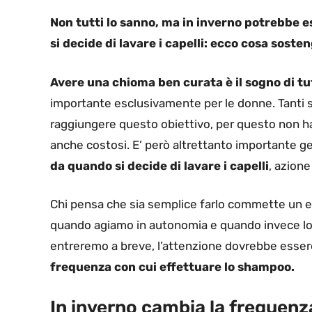
Non tutti lo sanno, ma in inverno potrebbe e
si decide di lavare i capelli: ecco cosa soste
Avere una chioma ben curata è il sogno di tu
importante esclusivamente per le donne. Tanti so
raggiungere questo obiettivo, per questo non ha
anche costosi. E’ però altrettanto importante ges
da quando si decide di lavare i capelli
, azion
Chi pensa che sia semplice farlo commette un er
quando agiamo in autonomia e quando invece lo f
entreremo a breve, l’attenzione dovrebbe esser
frequenza con cui effettuare lo shampoo.
In inverno cambia la frequenza