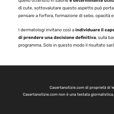
quello ottenuto in salone
è determinante utiliz
di cute, sottovalutare questo aspetto può portare
pensare a forfora, formazione di sebo, opacità 
I dermatologi invitano così a
individuare il cap
di prendere una decisione definitiva
, sulla b
programma. Solo in questo modo il risultato sarà 
Casertanotizie.com di proprietà di 
Casertanotizie.com non è una testata giornalistica,