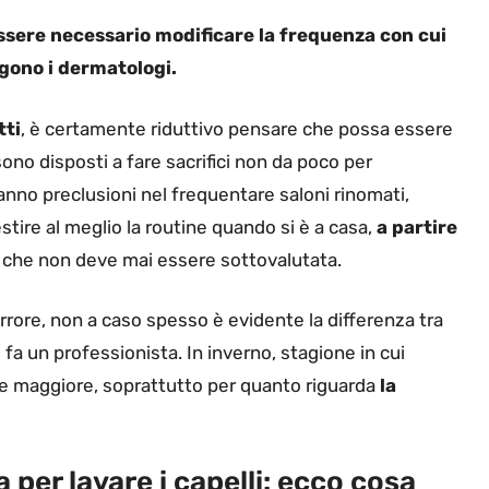
ssere necessario modificare la frequenza con cui
ngono i dermatologi.
tti
, è certamente riduttivo pensare che possa essere
no disposti a fare sacrifici non da poco per
nno preclusioni nel frequentare saloni rinomati,
tire al meglio la routine quando si è a casa,
a partire
e che non deve mai essere sottovalutata.
rore, non a caso spesso è evidente la differenza tra
a un professionista. In inverno, stagione in cui
e maggiore, soprattutto per quanto riguarda
la
 per lavare i capelli: ecco cosa