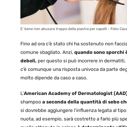
E’ bene non abusare troppo della piastra per capelli – Foto: Cas
Fino ad ora c’è stato chi ha sostenuto non facci
comune sbagliato. Anzi,
quando sono sporchi è
deboli,
per questo si può incorrere in dermatiti,
c’è comunque una risposta univoca da parte degli 
molto dipende da caso a caso.
L’
American Academy of Dermatologist (AAD
shampoo
a seconda della quantità di sebo ch
si dovrebbe aggiungere l’influenza legata al tipo 
nuota, ad esempio, sarà costretto a farlo più spes