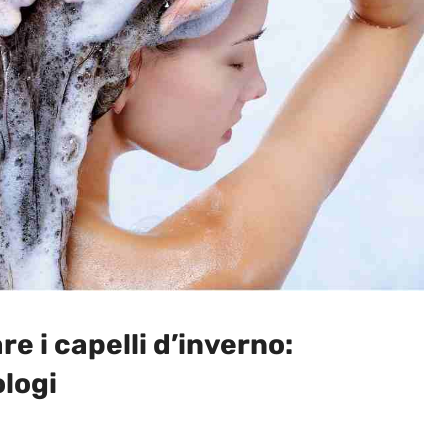
e i capelli d’inverno:
logi