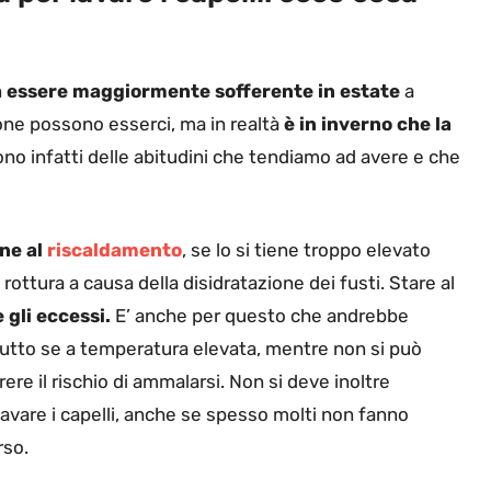
 essere maggiormente sofferente in estate
a
ione possono esserci, ma in realtà
è in inverno che la
sono infatti delle abitudini che tendiamo ad avere e che
one al
riscaldamento
, se lo si tiene troppo elevato
rottura a causa della disidratazione dei fusti. Stare al
 gli eccessi.
E’ anche per questo che andrebbe
utto se a temperatura elevata, mentre non si può
ere il rischio di ammalarsi. Non si deve inoltre
lavare i capelli, anche se spesso molti non fanno
rso.