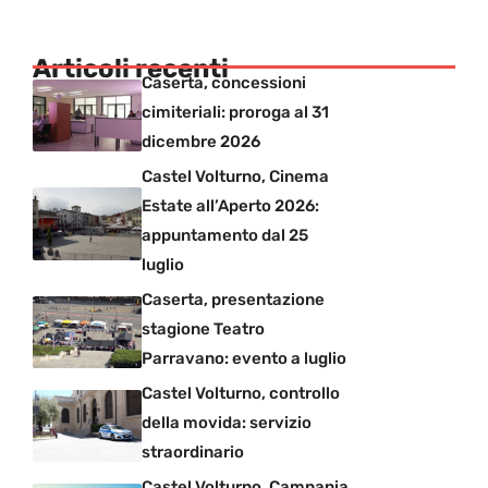
Articoli recenti
Caserta, concessioni
cimiteriali: proroga al 31
dicembre 2026
Castel Volturno, Cinema
Estate all’Aperto 2026:
appuntamento dal 25
luglio
Caserta, presentazione
stagione Teatro
Parravano: evento a luglio
Castel Volturno, controllo
della movida: servizio
straordinario
Castel Volturno, Campania