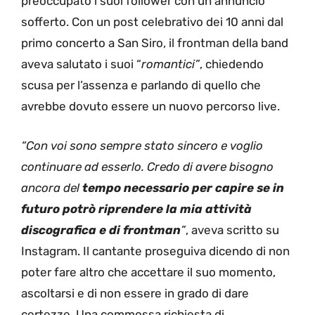
preoccupato i suoi follower con un annuncio
sofferto. Con un post celebrativo dei 10 anni dal
primo concerto a San Siro, il frontman della band
aveva salutato i suoi “
romantici”
, chiedendo
scusa per l’assenza e parlando di quello che
avrebbe dovuto essere un nuovo percorso live.
“Con voi sono sempre stato sincero e voglio
continuare ad esserlo. Credo di avere bisogno
ancora del
tempo necessario per capire se in
futuro potrò riprendere la mia attività
discografica e di frontman
”
, aveva scritto su
Instagram. Il cantante proseguiva dicendo di non
poter fare altro che accettare il suo momento,
ascoltarsi e di non essere in grado di dare
certezze. Una commossa richiesta di