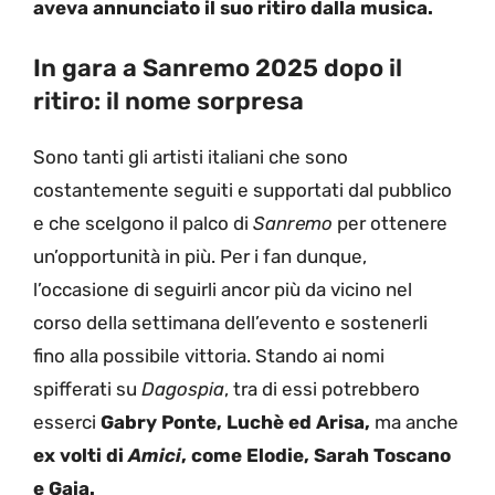
aveva annunciato il suo ritiro dalla musica.
In gara a Sanremo 2025 dopo il
ritiro: il nome sorpresa
Sono tanti gli artisti italiani che sono
costantemente seguiti e supportati dal pubblico
e che scelgono il palco di
Sanremo
per ottenere
un’opportunità in più. Per i fan dunque,
l’occasione di seguirli ancor più da vicino nel
corso della settimana dell’evento e sostenerli
fino alla possibile vittoria. Stando ai nomi
spifferati su
Dagospia
, tra di essi potrebbero
esserci
Gabry Ponte, Luchè ed Arisa,
ma anche
ex volti di
Amici
, come Elodie, Sarah Toscano
e Gaia.