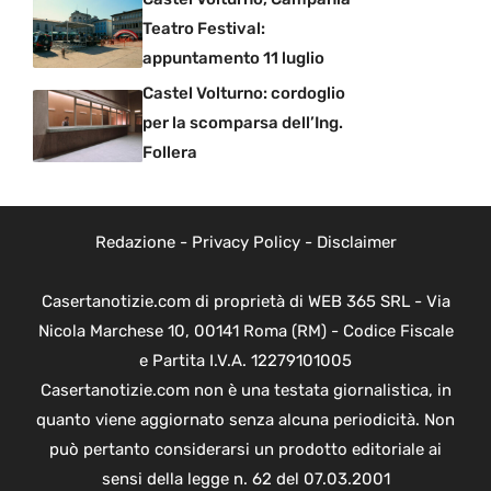
Teatro Festival:
appuntamento 11 luglio
Castel Volturno: cordoglio
per la scomparsa dell’Ing.
Follera
Redazione
-
Privacy Policy
-
Disclaimer
Casertanotizie.com di proprietà di WEB 365 SRL - Via
Nicola Marchese 10, 00141 Roma (RM) - Codice Fiscale
e Partita I.V.A. 12279101005
Casertanotizie.com non è una testata giornalistica, in
quanto viene aggiornato senza alcuna periodicità. Non
può pertanto considerarsi un prodotto editoriale ai
sensi della legge n. 62 del 07.03.2001