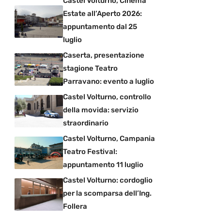
Castel Volturno, Cinema
Estate all’Aperto 2026:
appuntamento dal 25
luglio
Caserta, presentazione
stagione Teatro
Parravano: evento a luglio
Castel Volturno, controllo
della movida: servizio
straordinario
Castel Volturno, Campania
Teatro Festival:
appuntamento 11 luglio
Castel Volturno: cordoglio
per la scomparsa dell’Ing.
Follera