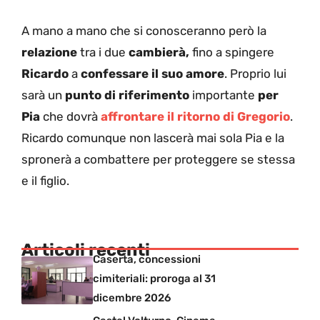
A mano a mano che si conosceranno però la
relazione
tra i due
cambierà,
fino a spingere
Ricardo
a
confessare il suo amore
. Proprio lui
sarà un
punto di riferimento
importante
per
Pia
che dovrà
affrontare il ritorno di Gregorio
.
Ricardo comunque non lascerà mai sola Pia e la
spronerà a combattere per proteggere se stessa
e il figlio.
Articoli recenti
Caserta, concessioni
cimiteriali: proroga al 31
dicembre 2026