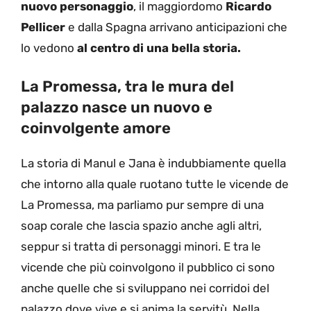
nuovo personaggio
, il maggiordomo
Ricardo
Pellicer
e dalla Spagna arrivano anticipazioni che
lo vedono
al centro di una bella storia.
La Promessa, tra le mura del
palazzo nasce un nuovo e
coinvolgente amore
La storia di Manul e Jana è indubbiamente quella
che intorno alla quale ruotano tutte le vicende de
La Promessa, ma parliamo pur sempre di una
soap corale che lascia spazio anche agli altri,
seppur si tratta di personaggi minori. E tra le
vicende che più coinvolgono il pubblico ci sono
anche quelle che si sviluppano nei corridoi del
palazzo dove vive e si anima la servitù. Nella