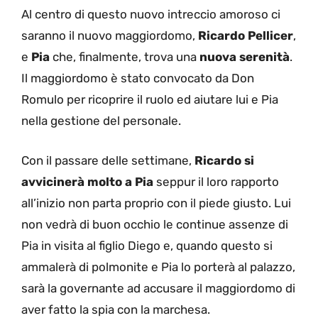
Al centro di questo nuovo intreccio amoroso ci
saranno il nuovo maggiordomo,
Ricardo Pellicer
,
e
Pia
che, finalmente, trova una
nuova serenità
.
Il maggiordomo è stato convocato da Don
Romulo per ricoprire il ruolo ed aiutare lui e Pia
nella gestione del personale.
Con il passare delle settimane,
Ricardo si
avvicinerà molto a Pia
seppur il loro rapporto
all’inizio non parta proprio con il piede giusto. Lui
non vedrà di buon occhio le continue assenze di
Pia in visita al figlio Diego e, quando questo si
ammalerà di polmonite e Pia lo porterà al palazzo,
sarà la governante ad accusare il maggiordomo di
aver fatto la spia con la marchesa.