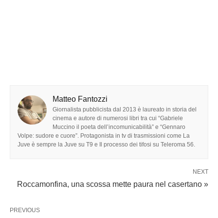
Matteo Fantozzi
Giornalista pubblicista dal 2013 è laureato in storia del
cinema e autore di numerosi libri tra cui “Gabriele
Muccino il poeta dell’incomunicabilità” e “Gennaro
Volpe: sudore e cuore”. Protagonista in tv di trasmissioni come La
Juve è sempre la Juve su T9 e Il processo dei tifosi su Teleroma 56.
NEXT
Roccamonfina, una scossa mette paura nel casertano »
PREVIOUS