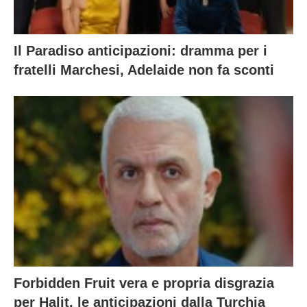
Il Paradiso anticipazioni: dramma per i
fratelli Marchesi, Adelaide non fa sconti
Forbidden Fruit vera e propria disgrazia
per Halit, le anticipazioni dalla Turchia