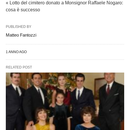
« Lotto del cimitero donato a Monsignor Raffaele Nogaro:
cosa è successo
PUBLISHED BY
Matteo Fantozzi
1 ANNO AGO
RELATED POST