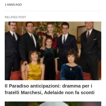
1 ANNO AGO
RELATED POST
Il Paradiso anticipazioni: dramma per i
fratelli Marchesi, Adelaide non fa sconti