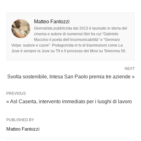
Matteo Fantozzi
Giornalista pubblicista dal 2013 è laureato in storia del
cinema e autore di numerosi libri tra cui “Gabriele
Muccino il poeta dell’incomunicabilità” e “Gennaro
Volpe: sudore e cuore”. Protagonista in tv di trasmissioni come La
Juve è sempre la Juve su T9 e Il processo dei tifosi su Teleroma 56.
NEXT
Svolta sostenibile, Intesa San Paolo premia tre aziende »
PREVIOUS
« Asl Caserta, intervento immediato per i luoghi di lavoro
PUBLISHED BY
Matteo Fantozzi