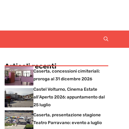
Articoli recenti
Caserta, concessioni cimiteriali:
proroga al 31 dicembre 2026
Castel Volturno, Cinema Estate
all’Aperto 2026: appuntamento dal
25 luglio
Caserta, presentazione stagione
Teatro Parravano: evento a luglio