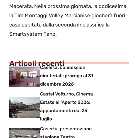
Macerata. Nella prossima giornata, la dodicesima,
la Tim Montaggi Volley Marcianise giocherà fuori
casa ospitata dalla seconda in classifica la
Smartsystem Fano.
Articoli recenti
Caserta, concessioni
cimiteriali: proroga al 31
dicembre 2026
Castel Volturno, Cinema
Estate all’Aperto 2026:
appuntamento dal 25
luglio
Caserta, presentazione
stagione Teatro