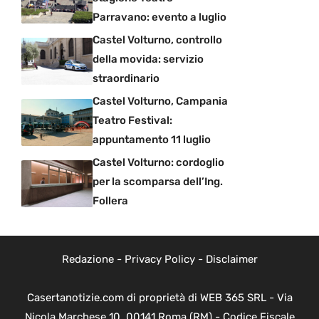
Parravano: evento a luglio
Castel Volturno, controllo
della movida: servizio
straordinario
Castel Volturno, Campania
Teatro Festival:
appuntamento 11 luglio
Castel Volturno: cordoglio
per la scomparsa dell’Ing.
Follera
Redazione
-
Privacy Policy
-
Disclaimer
Casertanotizie.com di proprietà di WEB 365 SRL - Via
Nicola Marchese 10, 00141 Roma (RM) - Codice Fiscale