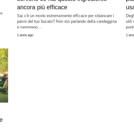
ancora più efficace
usa
 e
Sai c'è un modo estremamente efficace per sbiancare i
Degl
panni del tuo bucato? Non sto parlando della candeggina
utili
e nemmeno…
punt
1 anno ago
1 ann
e