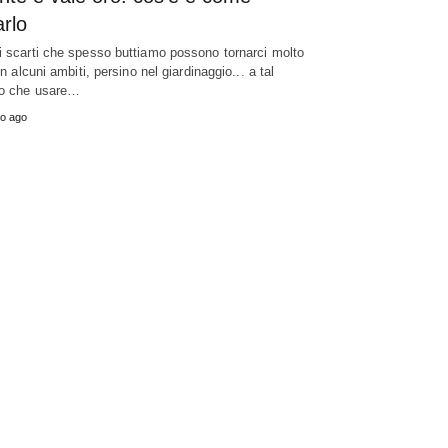
rlo
i scarti che spesso buttiamo possono tornarci molto
 in alcuni ambiti, persino nel giardinaggio... a tal
o che usare…
o ago