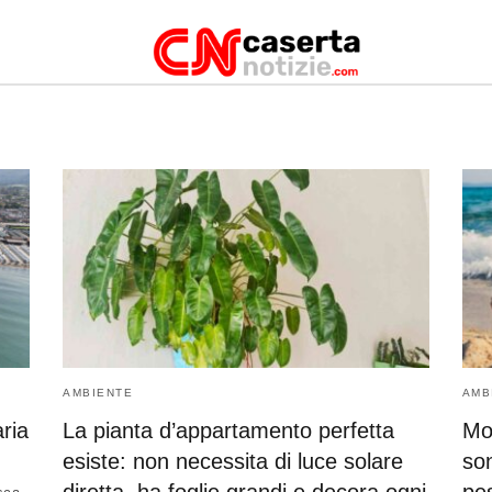
gale
AMBIENTE
AMB
aria
La pianta d’appartamento perfetta
Mo
esiste: non necessita di luce solare
son