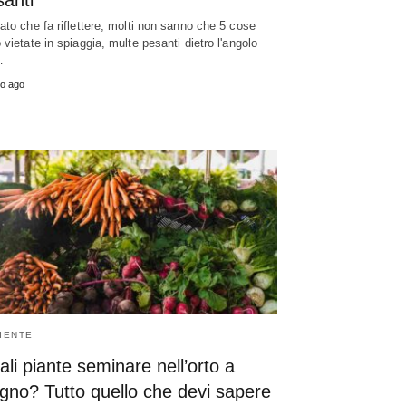
santi
ato che fa riflettere, molti non sanno che 5 cose
 vietate in spiaggia, multe pesanti dietro l'angolo
…
o ago
IENTE
li piante seminare nell’orto a
gno? Tutto quello che devi sapere