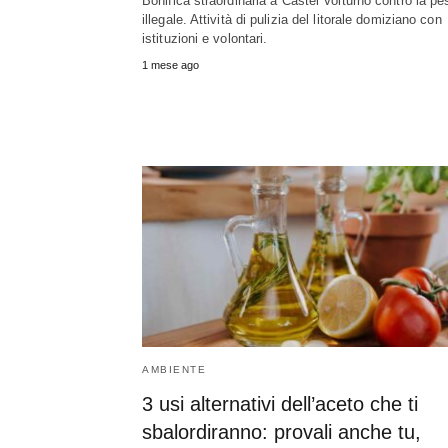
Bonifica straordinaria a Castel Volturno contro la p
illegale. Attività di pulizia del litorale domiziano con
istituzioni e volontari.
1 mese ago
AMBIENTE
3 usi alternativi dell’aceto che ti
sbalordiranno: provali anche tu,