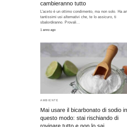
cambieranno tutto
L'aceto è un ottimo condimento, ma non solo. Ha a
tantissimi usi alternativi che, te lo assicuro, ti
sbalordiranno. Provali…
1 anno ago
AMBIENTE
Mai usare il bicarbonato di sodio i
questo modo: stai rischiando di
rovinare tutto e non lo sai