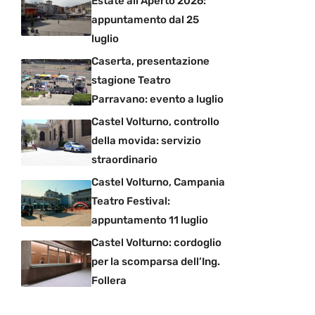
Estate all’Aperto 2026:
appuntamento dal 25
luglio
Caserta, presentazione
stagione Teatro
Parravano: evento a luglio
Castel Volturno, controllo
della movida: servizio
straordinario
Castel Volturno, Campania
Teatro Festival:
appuntamento 11 luglio
Castel Volturno: cordoglio
per la scomparsa dell’Ing.
Follera