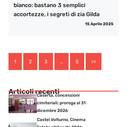
bianco: bastano 3 semplici
accortezze, i segreti di zia Gilda
15 Aprile 2025
1
2
3
…
5
>>
Articoli recenti
Caserta, concessioni
cimiteriali: proroga al 31
dicembre 2026
Castel Volturno, Cinema