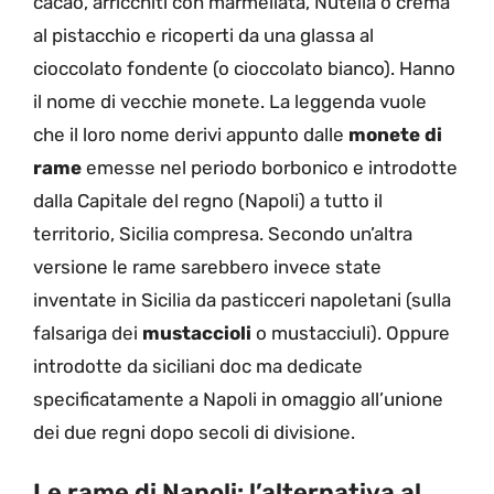
cacao, arricchiti con marmellata, Nutella o crema
al pistacchio e ricoperti da una glassa al
cioccolato fondente (o cioccolato bianco). Hanno
il nome di vecchie monete. La leggenda vuole
che il loro nome derivi appunto dalle
monete di
rame
emesse nel periodo borbonico e introdotte
dalla Capitale del regno (Napoli) a tutto il
territorio, Sicilia compresa. Secondo un’altra
versione le rame sarebbero invece state
inventate in Sicilia da pasticceri napoletani (sulla
falsariga dei
mustaccioli
o mustacciuli). Oppure
introdotte da siciliani doc ma dedicate
specificatamente a Napoli in omaggio all’unione
dei due regni dopo secoli di divisione.
Le rame di Napoli: l’alternativa al