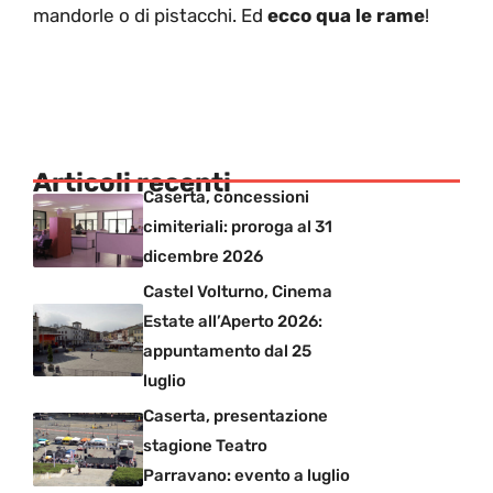
mandorle o di pistacchi. Ed
ecco qua le rame
!
Articoli recenti
Caserta, concessioni
cimiteriali: proroga al 31
dicembre 2026
Castel Volturno, Cinema
Estate all’Aperto 2026:
appuntamento dal 25
luglio
Caserta, presentazione
stagione Teatro
Parravano: evento a luglio