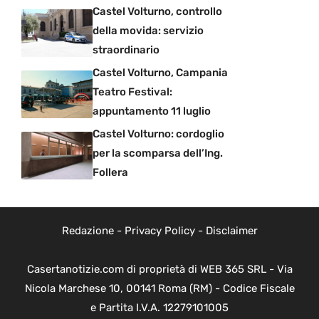
Castel Volturno, controllo
della movida: servizio
straordinario
Castel Volturno, Campania
Teatro Festival:
appuntamento 11 luglio
Castel Volturno: cordoglio
per la scomparsa dell’Ing.
Follera
Redazione
-
Privacy Policy
-
Disclaimer
Casertanotizie.com di proprietà di WEB 365 SRL - Via
Nicola Marchese 10, 00141 Roma (RM) - Codice Fiscale
e Partita I.V.A. 12279101005