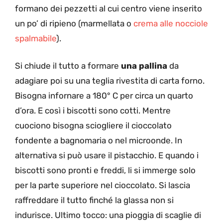
formano dei pezzetti al cui centro viene inserito
un po’ di ripieno (marmellata o
crema alle nocciole
spalmabile
).
Si chiude il tutto a formare
una pallina
da
adagiare poi su una teglia rivestita di carta forno.
Bisogna i
nfornare a 180° C per circa un quarto
d’ora. E così i biscotti sono cotti. Mentre
cuociono bisogna
sciogliere il cioccolato
fondente a bagnomaria o nel microonde. In
alternativa si può usare il pistacchio. E quando i
biscotti sono pronti e freddi, li si immerge
solo
per la parte superiore nel cioccolato. Si lascia
raffreddare il tutto finché la glassa non si
indurisce. Ultimo tocco: una pioggia di scaglie di