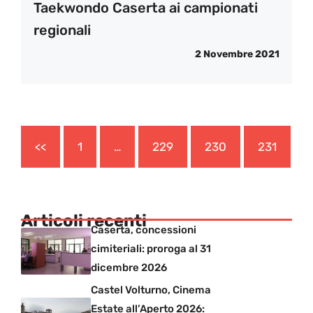
Taekwondo Caserta ai campionati
regionali
2 Novembre 2021
<<
1
…
229
230
231
Articoli recenti
Caserta, concessioni
cimiteriali: proroga al 31
dicembre 2026
Castel Volturno, Cinema
Estate all’Aperto 2026: