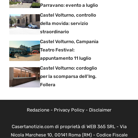
Parravano: evento a luglio
Castel Volturno, controllo
della movida: servizio
straordinario
Castel Volturno, Campania
Teatro Festival:
appuntamento 11 luglio
Castel Volturno: cordoglio
per la scomparsa dell’Ing.
Follera
Redazione
-
Privacy Policy
-
Disclaimer
Casertanotizie.com di proprietà di WEB 365 SRL - Via
Nicola Marchese 10, 00141 Roma (RM) - Codice Fiscale