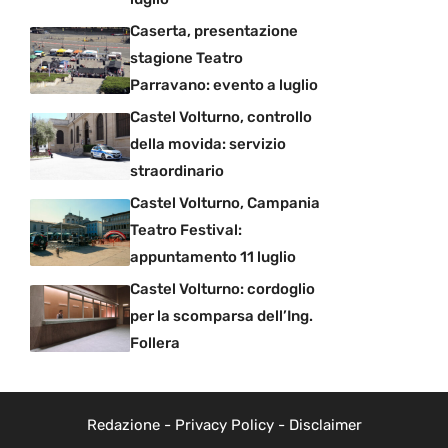
Caserta, presentazione
stagione Teatro
Parravano: evento a luglio
Castel Volturno, controllo
della movida: servizio
straordinario
Castel Volturno, Campania
Teatro Festival:
appuntamento 11 luglio
Castel Volturno: cordoglio
per la scomparsa dell’Ing.
Follera
Redazione
-
Privacy Policy
-
Disclaimer