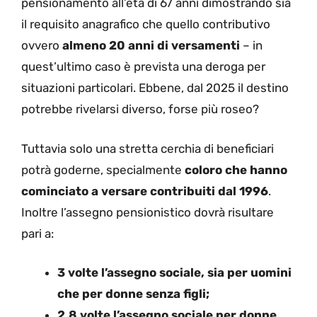
pensionamento all’età di 67 anni dimostrando sia
il requisito anagrafico che quello contributivo
ovvero
almeno 20 anni di versamenti
– in
quest’ultimo caso è prevista una deroga per
situazioni particolari. Ebbene, dal 2025 il destino
potrebbe rivelarsi diverso, forse più roseo?
Tuttavia solo una stretta cerchia di beneficiari
potrà goderne, specialmente
coloro che hanno
cominciato a versare contribuiti dal 1996
.
Inoltre l’assegno pensionistico dovrà risultare
pari a:
3 volte l’assegno sociale, sia per uomini
che per donne senza figli;
2,8 volte l’assegno sociale per donne