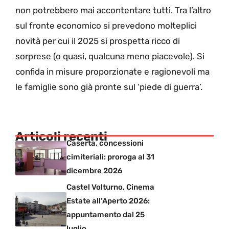
non potrebbero mai accontentare tutti. Tra l’altro
sul fronte economico si prevedono molteplici
novità per cui il 2025 si prospetta ricco di
sorprese (o quasi, qualcuna meno piacevole). Si
confida in misure proporzionate e ragionevoli ma
le famiglie sono già pronte sul ‘piede di guerra’.
Articoli recenti
Caserta, concessioni
cimiteriali: proroga al 31
dicembre 2026
Castel Volturno, Cinema
Estate all’Aperto 2026:
appuntamento dal 25
luglio