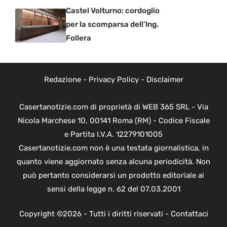
Castel Volturno: cordoglio
per la scomparsa dell’Ing.
Follera
Redazione
-
Privacy Policy
-
Disclaimer
Casertanotizie.com di proprietà di WEB 365 SRL - Via
Nicola Marchese 10, 00141 Roma (RM) - Codice Fiscale
e Partita I.V.A. 12279101005
Casertanotizie.com non è una testata giornalistica, in
quanto viene aggiornato senza alcuna periodicità. Non
può pertanto considerarsi un prodotto editoriale ai
sensi della legge n. 62 del 07.03.2001
Copyright ©2026 - Tutti i diritti riservati -
Contattaci