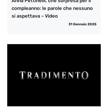
Anna Pettinelli, che sorpresa per il
compleanno: le parole che nessuno
si aspettava – Video
31 Gennaio 2025