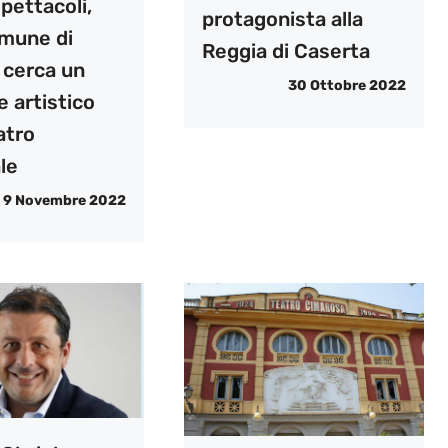
pettacoli,
protagonista alla
omune di
Reggia di Caserta
 cerca un
30 Ottobre 2022
e artistico
eatro
le
9 Novembre 2022