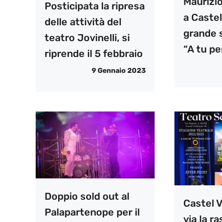
Maurizi
Posticipata la ripresa
a Castel
delle attività del
grande 
teatro Jovinelli, si
“A tu pe
riprende il 5 febbraio
9 Gennaio 2023
Doppio sold out al
Castel V
Palapartenope per il
via la r