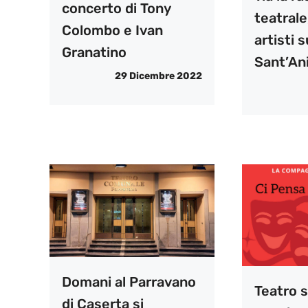
concerto di Tony
teatrale
Colombo e Ivan
artisti s
Granatino
Sant’Ani
29 Dicembre 2022
Domani al Parravano
Teatro s
di Caserta si