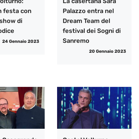
olturno:
La casertana Sara
n festa con
Palazzo entra nel
oshow di
Dream Team del
odice
festival dei Sogni di
Sanremo
24 Gennaio 2023
20 Gennaio 2023