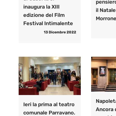
pensiero
inaugura la XIII
il Natal
edizione del Film
Morron
Festival Intimalente
13 Dicembre 2022
Napoleta
Ieri la prima al teatro
Ancora 
comunale Parravano.