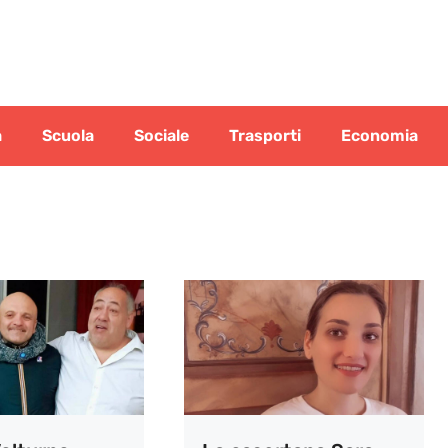
a
Scuola
Sociale
Trasporti
Economia