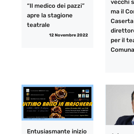
vecchi s
“Il medico dei pazzi”
ma il C
apre la stagione
Caserta
teatrale
direttor
12 Novembre 2022
per il t
Comuna
Entusiasmante inizio