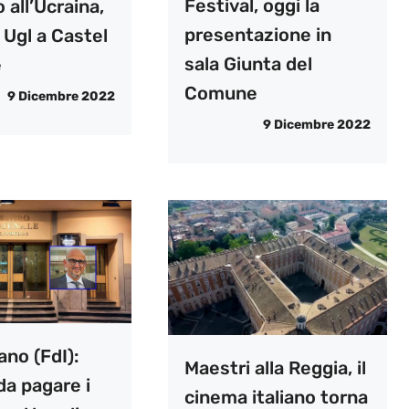
Festival, oggi la
 all’Ucraina,
presentazione in
e Ugl a Castel
sala Giunta del
e
Comune
9 Dicembre 2022
9 Dicembre 2022
no (FdI):
Maestri alla Reggia, il
da pagare i
cinema italiano torna