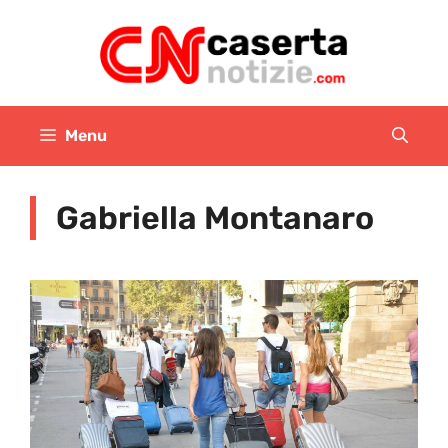
Vai
al
contenuto
Menu
Gabriella Montanaro