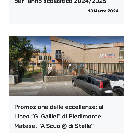
per l’anno scolastico 2024/2025
18 Marzo 2024
Promozione delle eccellenze: al
Liceo “G. Galilei” di Piedimonte
Matese, “A Scuol@ di Stelle”