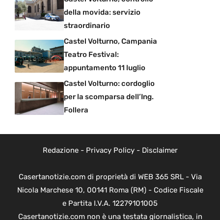
della movida: servizio
straordinario
Castel Volturno, Campania
Teatro Festival:
appuntamento 11 luglio
Castel Volturno: cordoglio
per la scomparsa dell’Ing.
Follera
Redazione
-
Privacy Policy
-
Disclaimer
Casertanotizie.com di proprietà di WEB 365 SRL - Via
Nicola Marchese 10, 00141 Roma (RM) - Codice Fiscale
e Partita I.V.A. 12279101005
Casertanotizie.com non è una testata giornalistica, in