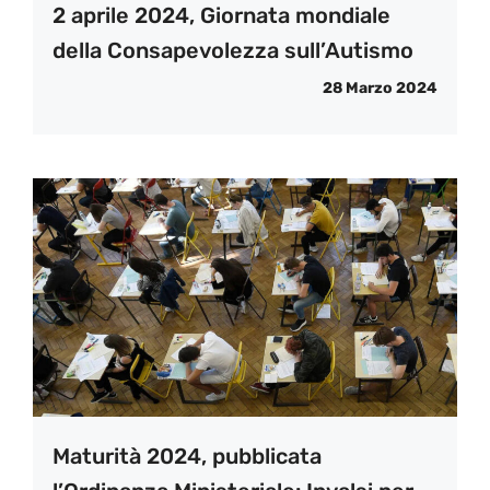
2 aprile 2024, Giornata mondiale
della Consapevolezza sull’Autismo
28 Marzo 2024
Maturità 2024, pubblicata