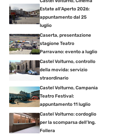
Castel Volturno, Cinema
Estate all’Aperto 2026:
appuntamento dal 25
luglio
Caserta, presentazione
stagione Teatro
Parravano: evento a luglio
Castel Volturno, controllo
della movida: servizio
straordinario
Castel Volturno, Campania
Teatro Festival:
appuntamento 11 luglio
Castel Volturno: cordoglio
per la scomparsa dell’Ing.
Follera