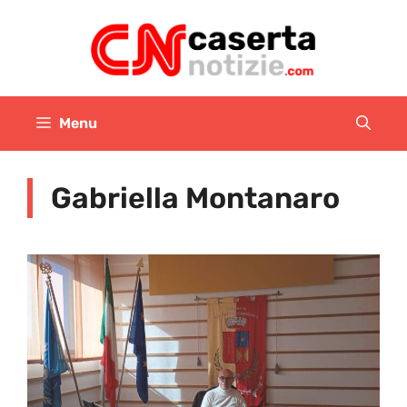
Vai
al
contenuto
Menu
Gabriella Montanaro