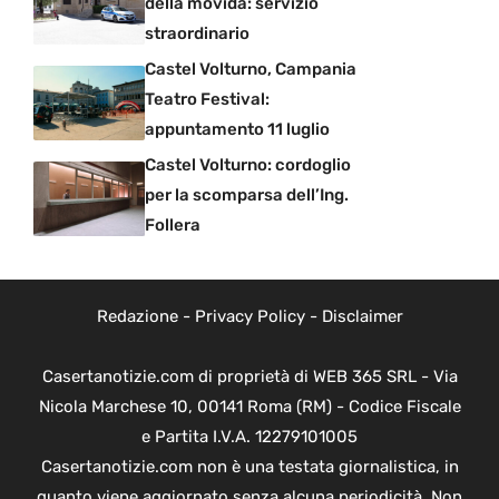
della movida: servizio
straordinario
Castel Volturno, Campania
Teatro Festival:
appuntamento 11 luglio
Castel Volturno: cordoglio
per la scomparsa dell’Ing.
Follera
Redazione
-
Privacy Policy
-
Disclaimer
Casertanotizie.com di proprietà di WEB 365 SRL - Via
Nicola Marchese 10, 00141 Roma (RM) - Codice Fiscale
e Partita I.V.A. 12279101005
Casertanotizie.com non è una testata giornalistica, in
quanto viene aggiornato senza alcuna periodicità. Non